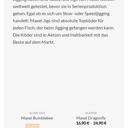
weltweit getestet, bevor sie in Serienproduktion
gehen. Egal ob es sich um Slow- oder Speedjigging
handelt: Maxel Jigs sind absolute Topköder für
jeden Fisch, der beim Jigging gefangen werden kann.
Die Köder sind in Aktion und Haltbarkeit mit das
Beste auf dem Markt.
SLOW JIGS
JIGGING
Maxel Bumblebee
Maxel Dragonfly
16,90
€
–
24,90
€