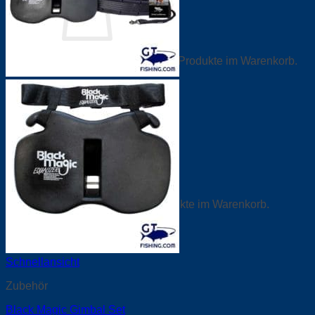
Es befinden sich keine Produkte im Warenkorb.
Zurück zum Shop
0
Warenkorb
Es befinden sich keine Produkte im Warenkorb.
Zurück zum Shop
Schnellansicht
Zubehör
Black Magic Gimbal Set