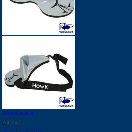
Schnellansicht
Zubehör