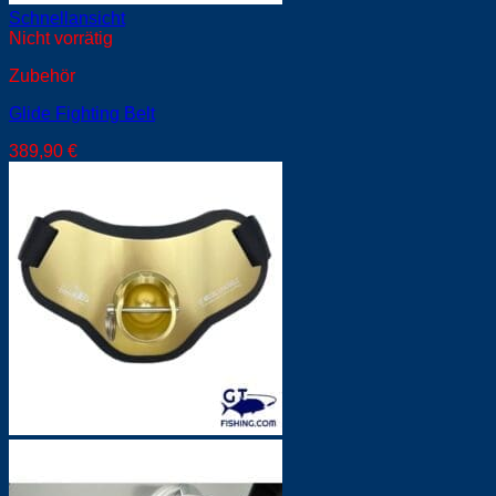
Schnellansicht
Nicht vorrätig
Zubehör
Glide Fighting Belt
389,90
€