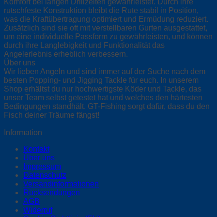
Komfort bei langen Drillzeiten gewährleistet. Durch ihre
rutschfeste Konstruktion bleibt die Rute stabil in Position,
was die Kraftübertragung optimiert und Ermüdung reduziert.
Zusätzlich sind sie oft mit verstellbaren Gurten ausgestattet,
um eine individuelle Passform zu gewährleisten, und können
durch ihre Langlebigkeit und Funktionalität das
Angelerlebnis erheblich verbessern.
Über uns
Wir lieben Angeln und sind immer auf der Suche nach dem
besten Popping- und Jigging Tackle für euch. In unserem
Shop erhältst du nur hochwertigste Köder und Tackle, das
unser Team selbst getestet hat und welches den härtesten
Bedingungen standhält. GT-Fishing sorgt dafür, dass du den
Fisch deiner Träume fängst!
Information
Kontakt
Über uns
Impressum
Datenschutz
Versandinformationen
Rücksendungen
AGB
Widerruf