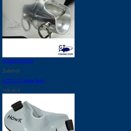
Schnellansicht
Zubehör
HOTS LT Metal Belt
199,90
€