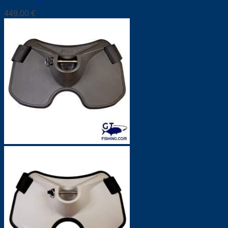
449,00
€